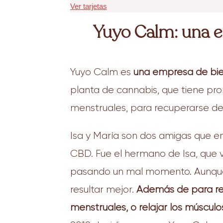
Ver tarjetas
Yuyo Calm: una e
Yuyo Calm es
una empresa de bie
planta de cannabis, que tiene pro
menstruales, para recuperarse desp
Isa y María son dos amigas que e
CBD. Fue el hermano de Isa, que 
pasando un mal momento. Aunque a
resultar mejor.
Además de para reba
menstruales, o relajar los múscul