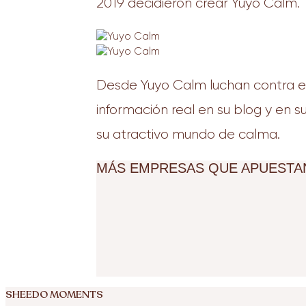
2019 decidieron crear Yuyo Calm.
Desde Yuyo Calm luchan contra el
información real en su blog y en s
su atractivo mundo de calma.
MÁS EMPRESAS QUE APUESTAN
SHEEDO MOMENTS