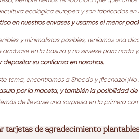
a, siempre hemos tenido claro que queríamos se
ricultura ecológica europea y son fabricados en 
stico en nuestros envases y usamos el menor pack
nibles y minimalistas posibles, teníamos una dicot
acabase en la basura y no sirviese para nada y, 
or depositar su confianza en nosotras.
ste tema, encontramos a Sheedo y ¡flechazo! ¡No
asura por la maceta, y también la posibilidad de
más de llevarse una sorpresa en la primera comp
r tarjetas de agradecimiento plantables