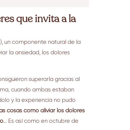
s que invita a la
), un componente natural de la
ar la ansiedad, los dolores
siguieron superarla gracias al
e tema, cuando ambas estaban
olo y la experiencia no pudo
s cosas como aliviar los dolores
co
… Es así como en octubre de