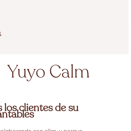
Yuyo Calm
los clientes de su
antables