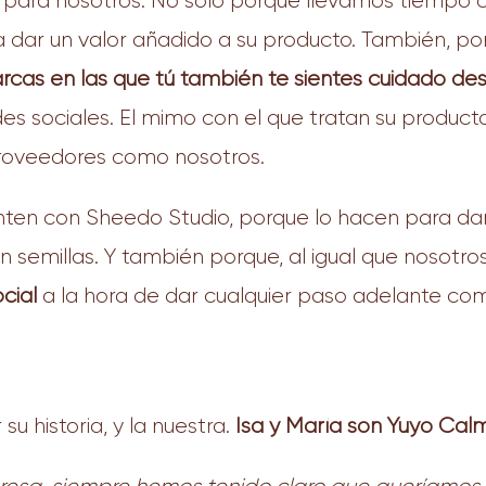
para nosotros. No solo porque llevamos tiempo c
a dar un valor añadido a su producto. También, p
cas en las que tú también te sientes cuidado desd
es sociales. El mimo con el que tratan su product
 proveedores como nosotros.
nten con Sheedo Studio, porque lo hacen para dar 
 semillas. Y también porque, al igual que nosotro
cial
a la hora de dar cualquier paso adelante c
u historia, y la nuestra.
Isa y María son Yuyo Calm