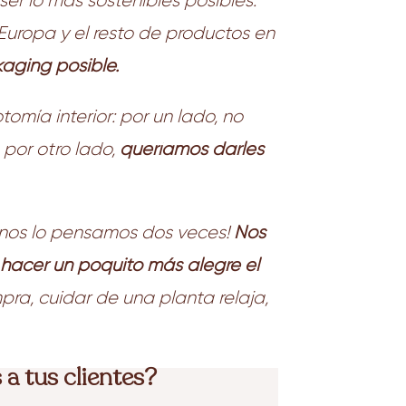
r lo más sostenibles posibles.
Europa y el resto de productos en
aging posible.
omía interior: por un lado, no
por otro lado,
queríamos darles
 nos lo pensamos dos veces!
Nos
 hacer un poquito más alegre el
ra, cuidar de una planta relaja,
 a tus clientes?