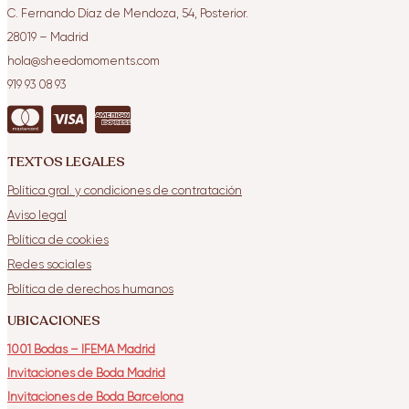
C. Fernando Díaz de Mendoza, 54, Posterior.
28019
– Madrid
hola@sheedomoments.com
919 93 08 93
TEXTOS LEGALES
Política gral. y condiciones de contratación
Aviso legal
Política de cookies
Redes sociales
Política de derechos humanos
UBICACIONES
1001 Bodas – IFEMA Madrid
Invitaciones de Boda Madrid
Invitaciones de Boda Barcelona