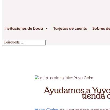
Invitaciones de boda
Tarjetas de cuenta
Sobres d
Ayudamos a Yuyo C
tienda 