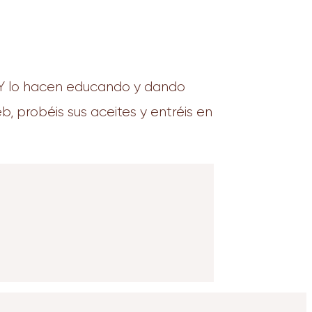
. Y lo hacen educando y dando
b, probéis sus aceites y entréis en