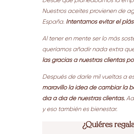
Desde que planeábamos la empres
Nuestros aceites provienen de ag
España.
Intentamos evitar el plá
Al tener en mente ser lo más soste
queríamos añadir nada extra que 
las gracias a nuestras clientas p
Después de darle mil vueltas a e
maravilló la idea de cambiar la b
día a día de nuestras clientas.
Ade
y eso también es bienestar.
¿Quiéres regala