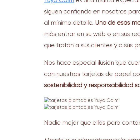
Yuyo Calm
es una marca especial 
siguen confiando en nosotros par
al mínimo detalle.
Una de esas mar
más entrar en su web o en sus red
que tratan a sus clientes y a sus
Nos hace especial ilusión que cue
con nuestras tarjetas de papel con
sostenibilidad y responsabilidad so
Nadie mejor que ellas para contar s