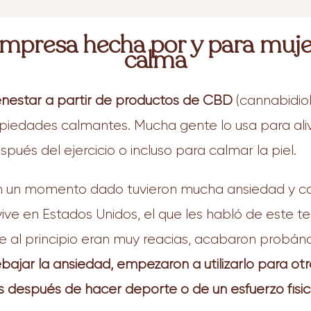
mpresa hecha por y para mujere
calma
nestar a partir de productos de CBD
(cannabidiol
piedades calmantes. Mucha gente lo usa para alivi
ués del ejercicio o incluso para calmar la piel.
n un momento dado tuvieron mucha ansiedad y con
vive en Estados Unidos, el que les habló de est
l principio eran muy reacias, acabaron probánd
jar la ansiedad, empezaron a utilizarlo para otra
os después de hacer deporte o de un esfuerzo físi