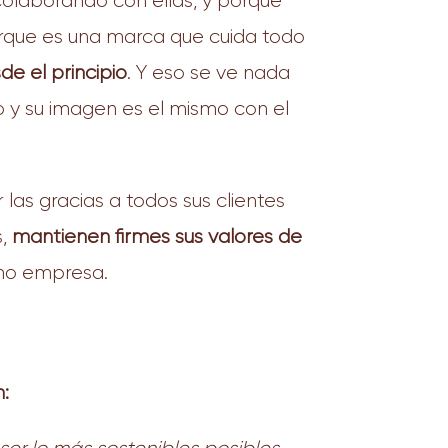
olaborando con ellas, y porque
orque es una marca que cuida todo
e el principio
. Y eso se ve nada
o y su imagen es el mismo con el
las gracias a todos sus clientes
s,
mantienen firmes sus valores de
omo empresa.
: