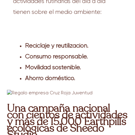
actividades rutinarias del día a día
tienen sobre el medio ambiente:
Reciclaje y reutilización.
Consumo responsable.
Movilidad sostenible.
Ahorro doméstico.
Una campaña nacional
con cientos de actividades
y más de 15.000 Earthpills
ecológicas de Sheedo
Studio.