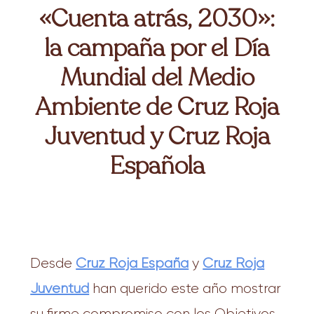
«Cuenta atrás, 2030»:
la campaña por el Día
Mundial del Medio
Ambiente de Cruz Roja
Juventud y Cruz Roja
Española
Desde
Cruz Roja España
y
Cruz Roja
Juventud
han querido este año mostrar
su firme compromiso con los Objetivos