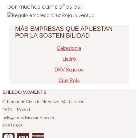
por muchas campañas así!
MÁS EMPRESAS QUE APUESTAN
POR LA SOSTENIBILIDAD
Calzedonia
Lladró
DKV Seguros
Cruz Roja
SHEEDO MOMENTS
C. Fernando Díaz de Mendoza, 54, Posterior.
28019
– Madrid
hola@sheedomoments.com
919 93 08 93