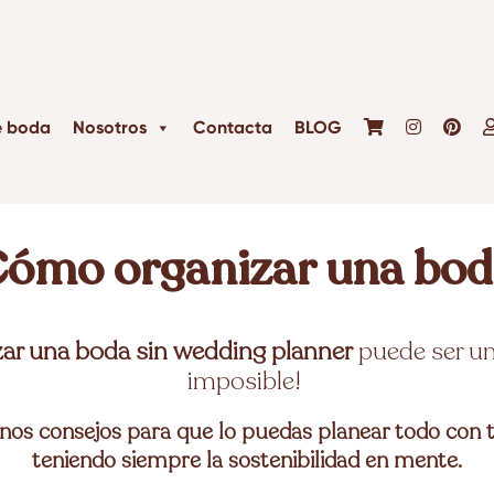
e boda
Nosotros
Contacta
BLOG
Cómo organizar una bod
ar una boda sin wedding planner
puede ser un
imposible!
os consejos para que lo puedas planear todo con t
teniendo siempre la sostenibilidad en mente.