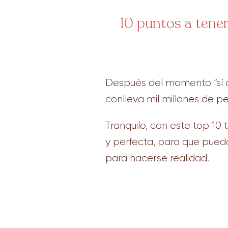
10 puntos a tener
Después del momento “sí qu
conlleva mil millones de 
Tranquilo, con este top 1
y perfecta, para que pueda
para hacerse realidad.