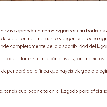
ida para aprender a
cómo organizar una boda
, es
o desde el primer momento y eligen una fecha signi
e completamente de la disponibilidad del lugar 
ue tener claro una cuestión clave: ¿ceremonia civil 
a dependerá de la finca que hayáis elegido o elegir
, tenéis que
pedir cita en el juzgado para oficiali