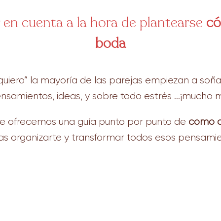
 en cuenta a la hora de plantearse
có
boda
iero” la mayoría de las parejas empiezan a soñar
pensamientos, ideas, y sobre todo estrés …¡mucho 
0 te ofrecemos una guía punto por punto de
cómo o
s organizarte y transformar todos esos pensamien