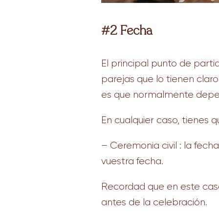
#2 Fecha
El principal punto de part
parejas que lo tienen clar
es que normalmente depend
En cualquier caso, tienes q
– Ceremonia civil : la fech
vuestra fecha.
Recordad que en este caso
antes de la celebración.