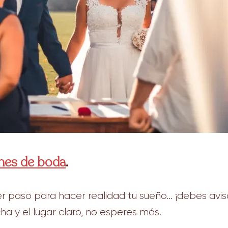
ones de boda
.
mer paso para hacer realidad tu sueño… ¡debes avis
cha y el lugar claro, no esperes más.