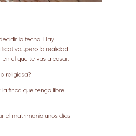
 decidir la fecha. Hay
ficativa…pero la realidad
en el que te vas a casar.
o religiosa?
 la finca que tenga libre
zar el matrimonio unos días