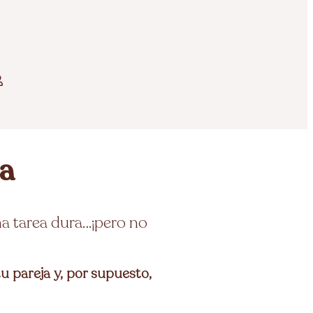
a
a tarea dura…¡pero no
u pareja y, por supuesto,