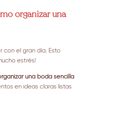
mo organizar una
 con el gran día. Esto
mucho estrés!
rganizar una boda sencilla
tos en ideas claras listas