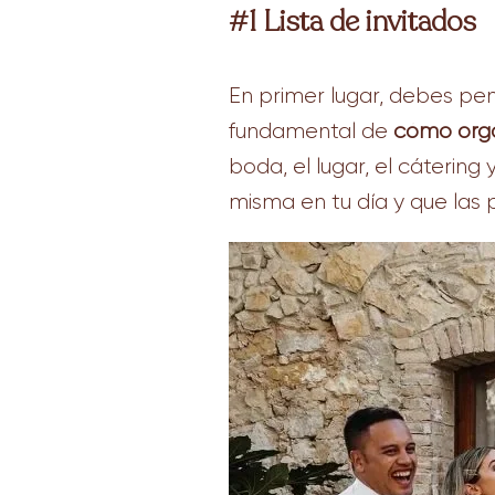
#1 Lista de invitados
En primer lugar, debes pen
fundamental de
cómo orga
boda, el lugar, el cátering
misma en tu día y que las 