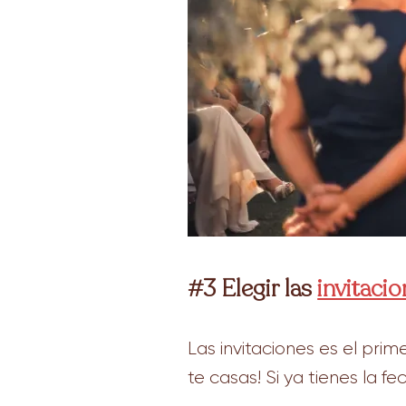
#3 Elegir las
invitaci
Las invitaciones es el pri
te casas! Si ya tienes la fe