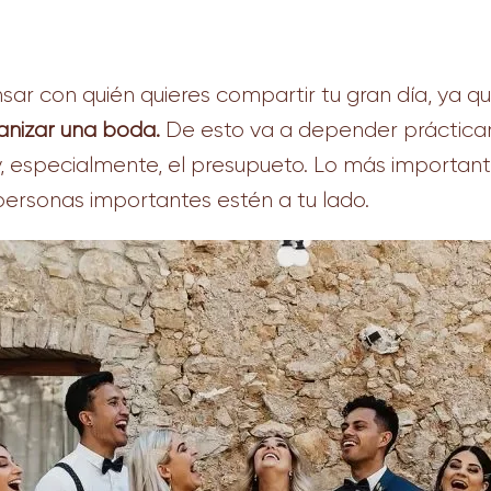
sar con quién quieres compartir tu gran día, ya q
nizar una boda.
De esto va a depender prácticam
 y, especialmente, el presupueto. Lo más important
personas importantes estén a tu lado.