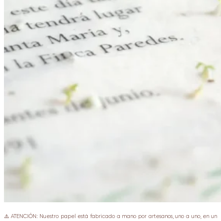
⚠️ ATENCIÓN: Nuestro papel está fabricado a mano por artesanos, uno a uno, en un