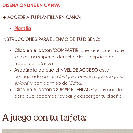
DISEÑA ONLINE EN CANVA
➜ ACCEDE A TU PLANTILLA EN CANVA:
Plantilla
INSTRUCCIONES PARA EL ENVÍO DE TU DISEÑO:
Clica en el botón ‘COMPARTIR’
que se encuentra en
la esquina superior derecha de tu espacio de
trabajo en Canva.
Asegúrate de que el NIVEL DE ACCESO
está
configurado como ‘
Cualquier persona que tenga el
enlace
‘ y con permiso de ‘
Editar
‘.
Clica en el botón ‘COPIAR EL ENLACE’
y envíanoslo,
para que podamos revisar y descargar tu diseño.
A juego con tu tarjeta: