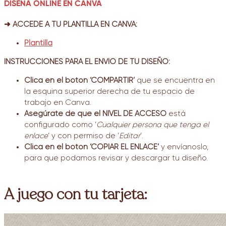
DISEÑA ONLINE EN CANVA
➜ ACCEDE A TU PLANTILLA EN CANVA:
Plantilla
INSTRUCCIONES PARA EL ENVÍO DE TU DISEÑO:
Clica en el botón ‘COMPARTIR’
que se encuentra en
la esquina superior derecha de tu espacio de
trabajo en Canva.
Asegúrate de que el NIVEL DE ACCESO
está
configurado como ‘
Cualquier persona que tenga el
enlace
‘ y con permiso de ‘
Editar
‘.
Clica en el botón ‘COPIAR EL ENLACE’
y envíanoslo,
para que podamos revisar y descargar tu diseño.
A juego con tu tarjeta: