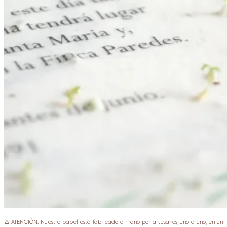
⚠️ ATENCIÓN: Nuestro papel está fabricado a mano por artesanos, uno a uno, en un