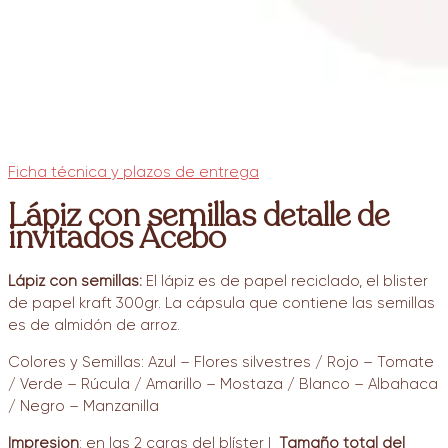
Ficha técnica y plazos de entrega
Lápiz con semillas detalle de
invitados Acebo
Lápiz con semillas:
El lápiz es de papel reciclado, el blister
de papel kraft 300gr. La cápsula que contiene las semillas
es de almidón de arroz.
Colores y Semillas: Azul – Flores silvestres / Rojo – Tomate
/ Verde – Rúcula / Amarillo – Mostaza / Blanco – Albahaca
/ Negro – Manzanilla
Impresión
: en las 2 caras del blíster |
Tamaño total del