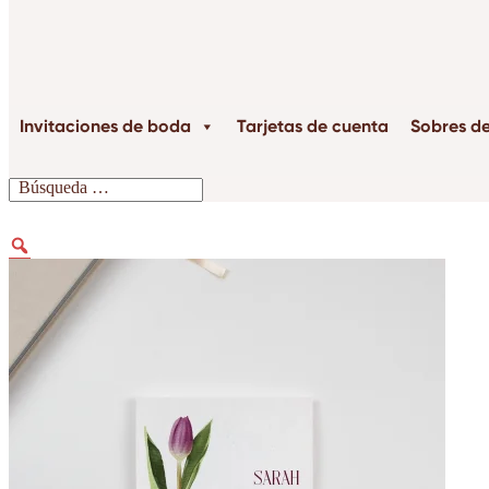
Invitaciones de boda
Tarjetas de cuenta
Sobres d