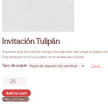
Invitación Tulipán
Si quieres que la invitación tenga una segunda vida, ¡elige el papel con 
Este producto no incluye sobre, no te olvides de incluirlo.
Tipo de papel
Clear
Invitación
Tulipán
quantity
Add to cart
¡PREGÚNTANOS!