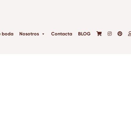
e boda
Nosotros
Contacta
BLOG