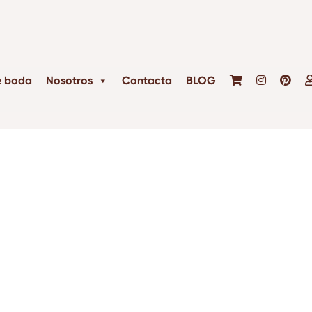
e boda
Nosotros
Contacta
BLOG