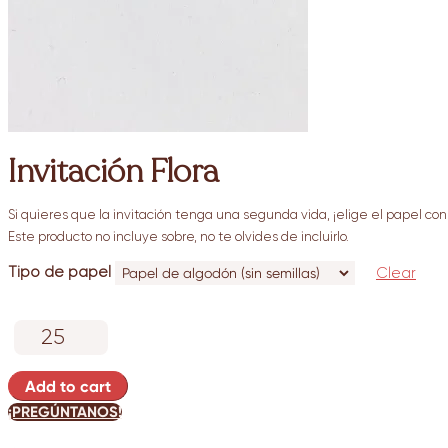
Invitación Flora
Si quieres que la invitación tenga una segunda vida, ¡elige el papel con 
Este producto no incluye sobre, no te olvides de incluirlo.
Tipo de papel
Clear
Invitación
Flora
quantity
Add to cart
¡PREGÚNTANOS!