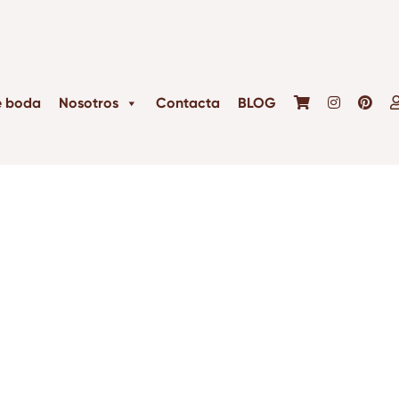
e boda
Nosotros
Contacta
BLOG