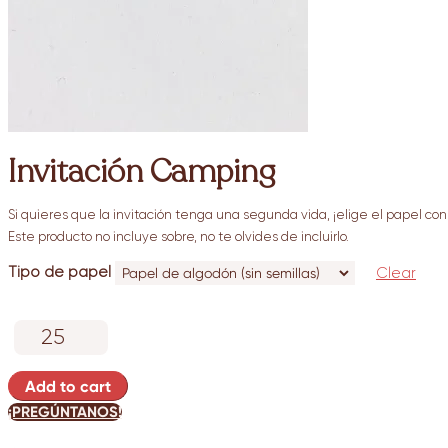
Invitación Camping
Si quieres que la invitación tenga una segunda vida, ¡elige el papel con 
Este producto no incluye sobre, no te olvides de incluirlo.
Tipo de papel
Clear
Invitación
Camping
quantity
Add to cart
¡PREGÚNTANOS!