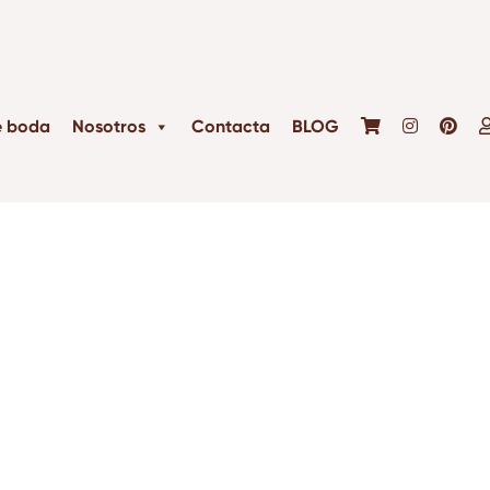
e boda
Nosotros
Contacta
BLOG