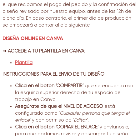
el que recibamos el pago del pedido y la confirmación del
diseño revisado por nuestro equipo, antes de las 12h de
dicho día. En caso contrario, el primer día de producción
se empezará a contar al día siguiente.
DISEÑA ONLINE EN CANVA
➜ ACCEDE A TU PLANTILLA EN CANVA:
Plantilla
INSTRUCCIONES PARA EL ENVÍO DE TU DISEÑO:
Clica en el botón ‘COMPARTIR’
que se encuentra en
la esquina superior derecha de tu espacio de
trabajo en Canva.
Asegúrate de que el NIVEL DE ACCESO
está
configurado como ‘
Cualquier persona que tenga el
enlace
‘ y con permiso de ‘
Editar
‘.
Clica en el botón ‘COPIAR EL ENLACE’
y envíanoslo,
para que podamos revisar y descargar tu diseño.