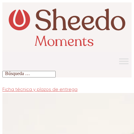
Ficha técnica y plazos de entrega