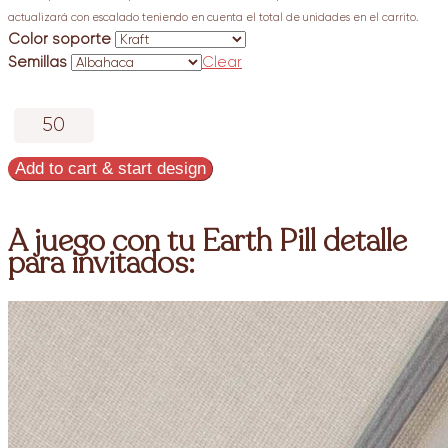
actualizará con escalado teniendo en cuenta el total de unidades en el carrito.
Color soporte
Semillas
Clear
Detalle
invitados
Earth
Add to cart & start design
Pill
Silvestre
quantity
A juego con tu Earth Pill detalle
para invitados: