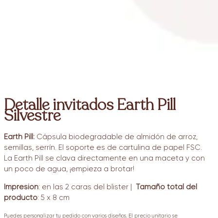
Detalle invitados Earth Pill
Silvestre
Earth Pill:
Cápsula biodegradable de almidón de arroz,
semillas, serrín. El soporte es de cartulina de papel FSC.
La Earth Pill se clava directamente en una maceta y con
un poco de agua, ¡empieza a brotar!
Impresión
: en las 2 caras del blister |
Tamaño total del
producto
: 5 x 8 cm
Puedes personalizar tu pedido con varios diseños. El precio unitario se