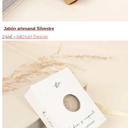
Jabón artesanal Silvestre
2,64
€
Start Design
+ IVA