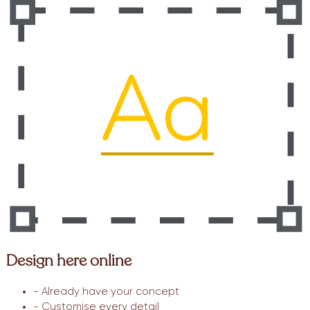
Design here online
- Already have your concept
- Customise every detail