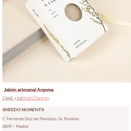
Jabón artesanal Argoma
2,64
€
Start Design
+ IVA
SHEEDO MOMENTS
C. Fernando Díaz de Mendoza, 54, Posterior.
28019
– Madrid