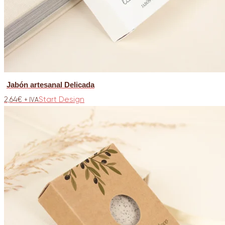
Jabón artesanal Delicada
2,64
€
Start Design
+ IVA